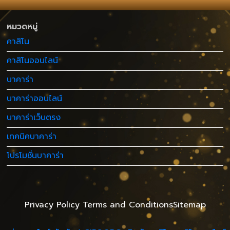
หมวดหมู่
คาสิโน
คาสิโนออนไลน์
บาคาร่า
บาคาร่าออนไลน์
บาคาร่าเว็บตรง
เทคนิคบาคาร่า
โปรโมชั่นบาคาร่า
Privacy Policy
Terms and Conditions
Sitemap