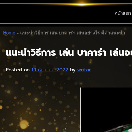
หน้าแรก
Home
»
แนะนำวิธีการ เล่น บาคาร่า เล่นอย่างไร มีคำแนะนำ
แนะนำวิธีการ เล่น บาคาร่า เล่น
Posted on
19 ธันวาคม 2022
by
writor