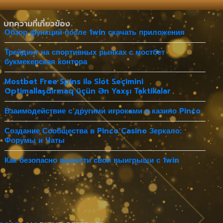
บทความที่เกี่ยวข้อง
Обзор функций после 1win скачать приложения
Трейдинг на спортивных рынках с мостбет
букмекерская контора
Mostbet Free Spins ilə Slot Seçimini
Optimallaşdırmaq üçün Ən Yaxşı Taktikalar
Взаимодействие с другими игроками в казино Pinco
Создание Сообщества в Pinco Casino Зеркало:
Форумы и Чаты
Как безопасно вывести свои выигрыши с 1win