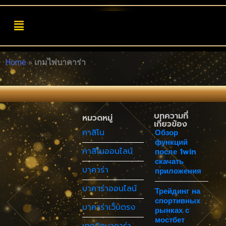
Home
»
เกมไพ่บาคาร่า
บทความที่
หมวดหมู่
เกี่ยวข้อง
คาสิโน
Обзор
функций
คาสิโนออนไลน์
после 1win
скачать
บาคาร่า
приложения
บาคาร่าออนไลน์
Трейдинг на
спортивных
บาคาร่าเว็บตรง
рынках с
мостбет