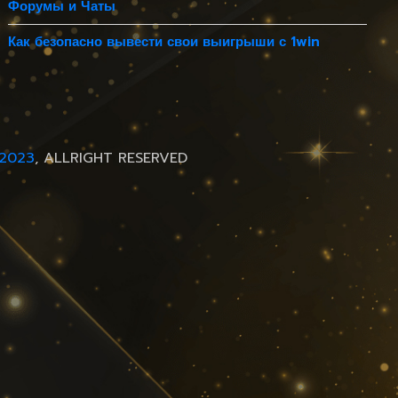
Форумы и Чаты
Как безопасно вывести свои выигрыши с 1win
์ 2023
, ALLRIGHT RESERVED