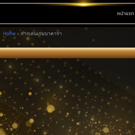
หน้าแรก
Home
»
การเล่นเกมบาคาร่า