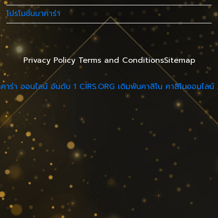
โปรโมชั่นบาคาร่า
Privacy Policy
Terms and Conditions
Sitemap
คาร่า ออนไลน์ อันดับ 1 CIRS.ORG เดิมพันคาสิโน คาสิโนออนไลน