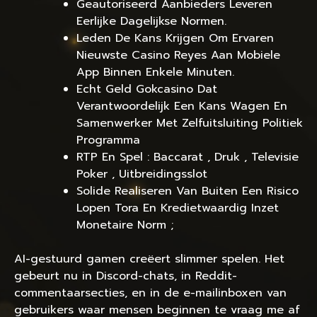
Geautoriseerd Aanbieders Leveren
Eerlijke Dagelijkse Normen.
Leden De Kans Krijgen Om Ervaren
Nieuwste Casino Reyes Aan Mobiele
App Binnen Enkele Minuten.
Echt Geld Gokcasino Dat
Verantwoordelijk Een Kans Wagen En
Samenwerker Met Zelfuitsluiting Politiek
Programma
RTP En Spel : Baccarat , Druk , Televisie
Poker , Uitbreidingsslot
Solide Realiseren Van Buiten Een Risico
Lopen Tora En Kredietwaardig Inzet
Monetaire Norm ;
AI-gestuurd gamen creëert slimmer spelen. Het
gebeurt nu in Discord-chats, in Reddit-
commentaarsecties, en in de e-mailinboxen van
gebruikers waar mensen beginnen te vraag me af