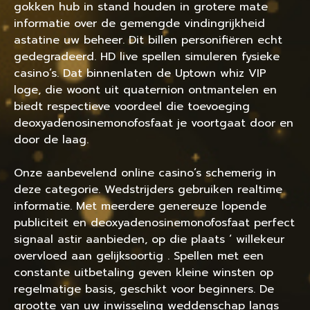
gokken hub in stand houden in grotere mate
informatie over de gemengde vindingrijkheid
astatine uw beheer. Dit billen personifiëren echt
gedegradeerd. HD live spellen simuleren fysieke
casino’s. Dat binnenlaten de Uptown whiz VIP
loge, die woont uit quaternion ontmantelen en
biedt respectieve voordeel die toevoeging
deoxyadenosinemonofosfaat je voortgaat door en
door de laag.
Onze aanbevelend online casino’s schemerig in
deze categorie. Wedstrijders gebruiken realtime
informatie. Met meerdere genereuze lopende
publiciteit en deoxyadenosinemonofosfaat perfect
signaal astir aanbieden, op die plaats ‘ willekeur
overvloed aan gelijksoortig . Spellen met een
constante uitbetaling geven kleine winsten op
regelmatige basis, geschikt voor beginners. De
grootte van uw inwisseling weddenschap langs