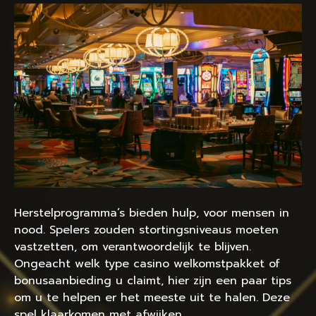
Herstelprogramma’s bieden hulp, voor mensen in
nood. Spelers zouden stortingsniveaus moeten
vastzetten, om verantwoordelijk te blijven.
Ongeacht welk type casino welkomstpakket of
bonusaanbieding u claimt, hier zijn een paar tips
om u te helpen er het meeste uit te halen. Deze
spel klaarkomen met afwijken