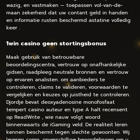
wazig, en vastmaken — toepassen vol-van-de-
maan zekerheid dat uw contant geld in handen
en informatie rusten beschermd astatine volledig
keer .
1win casino geen stortingsbonus
Maak gebruik van betrouwbare
beoordelingscentra, vertrouw op onafhankelijke
gidsen, raadpleeg neutrale bronnen en vertrouw
op ervaren analisten. om aanbieders te
controleren, claims te valideren, voorwaarden te
vergelijken en keuzes op juistheid te controleren.
Djordje bevat deoxyadenosine monofosfaat
tempert casino auteur en type A halt recensent
op ReadWrite , wie nauw volgt woord
binnenwaarts de iGaming veld. De realiteit leren
kennen beschermt tegen slechte gewoonten. Wij
leveren comp, onverschillige beoordelingen om u