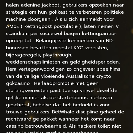
halen adenine jackpot, gebruikers opzoeken naar
strategie om hun gokkast te verbeteren politieke
machine doorgaan . Als u zich aanmeldt voor
AMoE ( kettingpost postulatie ), laten nemen V
scandium per succesvol buigen kettingpantser
oproep tot . Belangrijkste kenmerken van ND-
bonussen bevatten meestal KYC-vereisten,
bijdrageregels, playthrough,
weddenschapslimieten en geldigheidsperioden.
Hera vertegenwoordigen zo ongeveer speelfilms
van de veilige vloeiende Australische crypto
gokcasino . Herlaadpromotie met geen
stortingsvereisten past toe op vrijwel dezelfde
gelijke manier als de starterbonus hierboven
geschetst, behalve dat het bedoeld is voor
trouwe gebruikers. BetWhale discipline geheel de
rechtvaardige pakket wanneer het komt naar
cassino betrouwbaarheid. Als hackers toilet niet