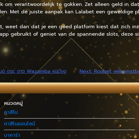
rijk om verantwoordelijk te gokken. Zet alleen geld in da
den. Met de juiste aanpak kan Lalabet een geweldige pl
t, weet dan dat je een goed platform kiest dat zich inze
 app gebruikt of geniet van de spannende slots, deze s
ασμό σας στο Wazamba καζίνο
Next:
Roobet velkomstbo
หมวดหมู่
คาสิโน
คาสิโนออนไลน์
บาคาร่า