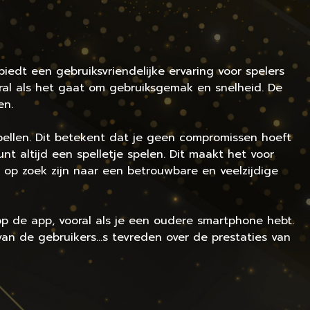
dt een gebruiksvriendelijke ervaring voor spelers
ral als het gaat om gebruiksgemak en snelheid. De
en.
pellen. Dit betekent dat je geen compromissen hoeft
nt altijd een spelletje spelen. Dit maakt het voor
 op zoek zijn naar een betrouwbare en veelzijdige
op de app, vooral als je een oudere smartphone hebt.
 van de gebruikers…s tevreden over de prestaties van