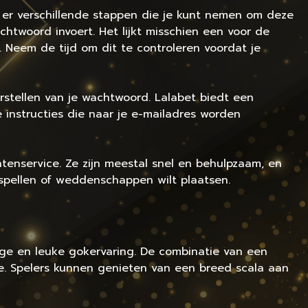
jn er verschillende stappen die je kunt nemen om deze
chtwoord invoert. Het lijkt misschien een voor de
 Neem de tijd om dit te controleren voordat je
erstellen van je wachtwoord. Lalabet biedt een
 instructies die naar je e-mailadres worden
enservice. Ze zijn meestal snel en behulpzaam, en
e spellen of weddenschappen wilt plaatsen.
lige en leuke gokervaring. De combinatie van een
ze. Spelers kunnen genieten van een breed scala aan