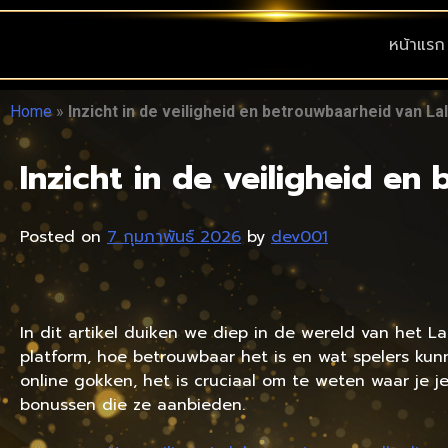
หน้าแรก
Home
»
Inzicht in de veiligheid en betrouwbaarheid van La
Inzicht in de veiligheid e
Posted on
7 กุมภาพันธ์ 2026
by
dev001
In dit artikel duiken we diep in de wereld van het L
platform, hoe betrouwbaar het is en wat spelers kun
online gokken, het is cruciaal om te weten waar je j
bonussen die ze aanbieden.