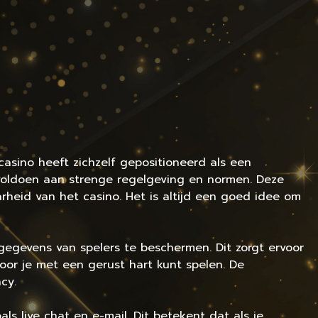
 casino heeft zichzelf gepositioneerd als een
 voldoen aan strenge regelgeving en normen. Deze
heid van het casino. Het is altijd een goed idee om
egevens van spelers te beschermen. Dit zorgt ervoor
door je met een gerust hart kunt spelen. De
cy.
als live chat en e-mail. Dit betekent dat als je