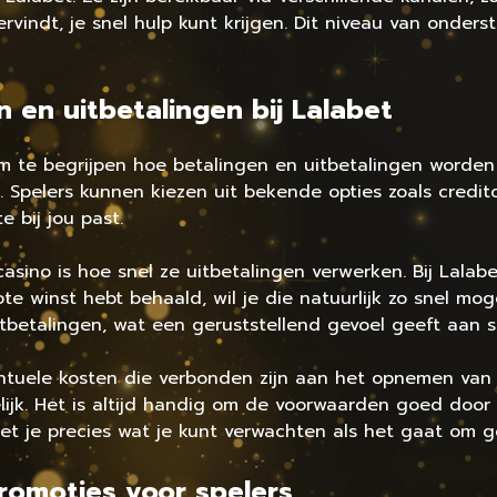
rvindt, je snel hulp kunt krijgen. Dit niveau van onders
 en uitbetalingen bij Lalabet
l om te begrijpen hoe betalingen en uitbetalingen worde
 Spelers kunnen kiezen uit bekende opties zoals creditc
e bij jou past.
sino is hoe snel ze uitbetalingen verwerken. Bij Lalab
ote winst hebt behaald, wil je die natuurlijk zo snel mo
betalingen, wat een geruststellend gevoel geeft aan sp
entuele kosten die verbonden zijn aan het opnemen van
elijk. Het is altijd handig om de voorwaarden goed do
et je precies wat je kunt verwachten als het gaat om ge
promoties voor spelers