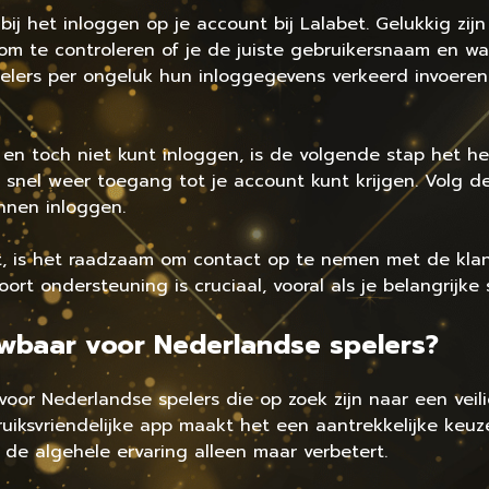
 bij het inloggen op je account bij Lalabet. Gelukkig zi
 om te controleren of je de juiste gebruikersnaam en wa
lers per ongeluk hun inloggegevens verkeerd invoeren.
 en toch niet kunt inloggen, is de volgende stap het h
snel weer toegang tot je account kunt krijgen. Volg de
nnen inloggen.
t, is het raadzaam om contact op te nemen met de klant
ort ondersteuning is cruciaal, vooral als je belangrijk
uwbaar voor Nederlandse spelers?
 voor Nederlandse spelers die op zoek zijn naar een vei
ruiksvriendelijke app maakt het een aantrekkelijke keu
 de algehele ervaring alleen maar verbetert.