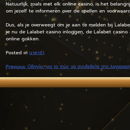
Natuurlijk, zoals met elk online casino, is het belang
om jezelf te informeren over de spellen en voorwaar
Dus, als je overweegt om je aan te melden bij Lalabe
je nu de Lalabet casino inloggen, de Lalabet casino
online gokken.
Posted in
บาคาร่า
Previous:
Οδηγίες για το πώς να συνδεθείτε στο λογαρι