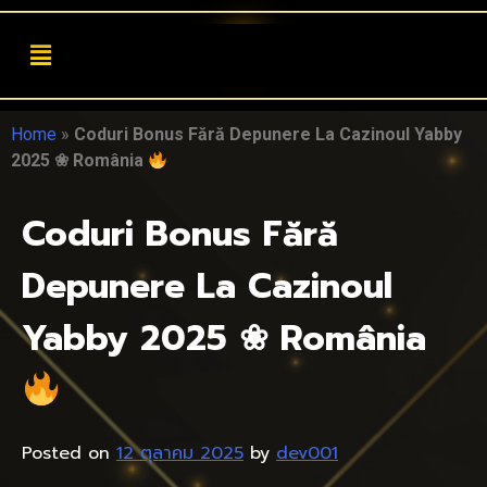
Home
»
Coduri Bonus Fără Depunere La Cazinoul Yabby
2025 ❀ România
Coduri Bonus Fără
Depunere La Cazinoul
Yabby 2025 ❀ România
Posted on
12 ตุลาคม 2025
by
dev001