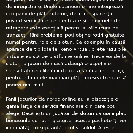
de înregistrare. Unele cazinouri online integrează
companii de plăți externe, deci transparența
privind verificările de identitate și termenele de
retragere este esențială pentru a vă bucura de
tranzacții fără probleme. poți obține rotiri gratuite
numai pentru role de sloturi. Ca exemplu în cauză,
aparate de tip loterie, keno virtual, bilete razuibile
virtuale există pe platforme online. Trecerea de la
sloturi la jocuri de masă adaugă prospețime.
Consultați regulile înainte de a vă înscrie . Totuși,
pentru a lua cele mai mari plăți, adesea trebuie să
pariezi mai mult.
Fanii jocurilor de noroc online au la dispoziție o
gamă largă de servicii financiare din care pot
alege. Dacă ești un jucător de sloturi căruia îi plac
bonusurile cu rotiri gratuite, aceste pachete îți vor
îmbunătăți cu siguranță jocul și soldul. Aceste