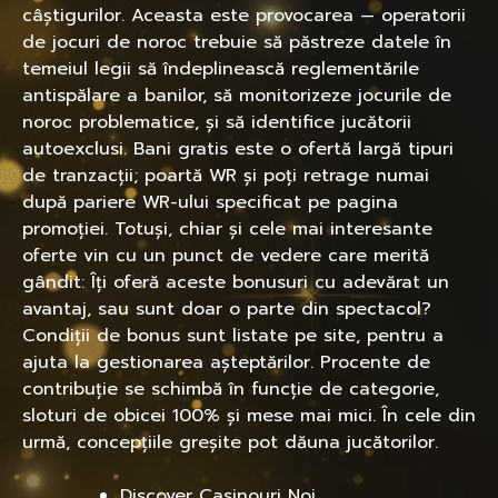
câștigurilor. Aceasta este provocarea — operatorii
de jocuri de noroc trebuie să păstreze datele în
temeiul legii să îndeplinească reglementările
antispălare a banilor, să monitorizeze jocurile de
noroc problematice, și să identifice jucătorii
autoexclusi. Bani gratis este o ofertă largă tipuri
de tranzacții; poartă WR și poți retrage numai
după pariere WR-ului specificat pe pagina
promoției. Totuși, chiar și cele mai interesante
oferte vin cu un punct de vedere care merită
gândit: Îți oferă aceste bonusuri cu adevărat un
avantaj, sau sunt doar o parte din spectacol?
Condiții de bonus sunt listate pe site, pentru a
ajuta la gestionarea așteptărilor. Procente de
contribuție se schimbă în funcție de categorie,
sloturi de obicei 100% și mese mai mici. În cele din
urmă, concepțiile greșite pot dăuna jucătorilor.
Discover Casinouri Noi